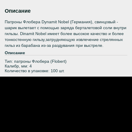
Описание
Патроны Флобера Dynamit Nobel (Германия), свинцовый -
шарик вылетает с помощью заряда берталетовой соли внутри
гильзы. Dinamit Nobel имеет более высокое качество и более
тонкостенную гильзу,затрудняющую извлечение стрелянных
гильз из барабана из-за раздувания при выстреле.
Описание
Тип: патроны Флобера (Flobert)
Калибр, мм: 4
Количество в упаковке: 100 шт.