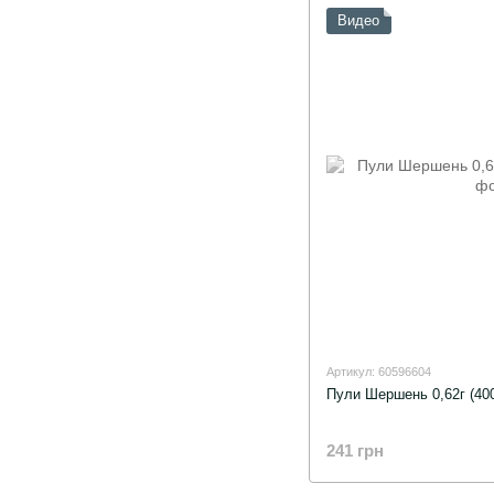
Видео
Артикул: 60596604
Пули Шершень 0,62г (40
241 грн