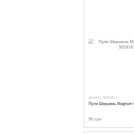
Артикул: 30281817
Пули Шершень Magnum 0,
85 грн