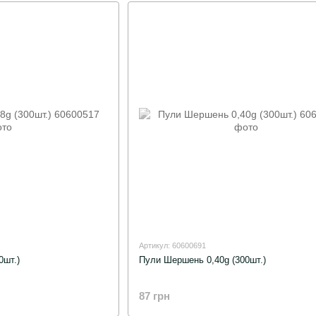
Артикул: 60600691
0шт.)
Пули Шершень 0,40g (300шт.)
87 грн