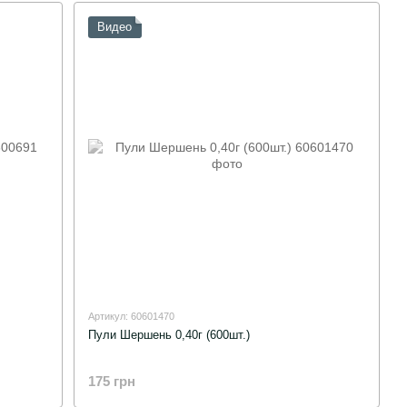
Видео
Артикул: 60601470
Пули Шершень 0,40г (600шт.)
175 грн