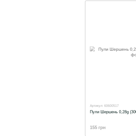
Артикул: 60600517
Пули Шершень 0,28g (30
155 грн