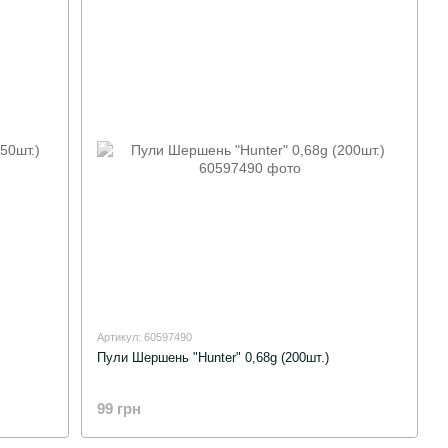
Артикул: 60597490
Пули Шершень "Hunter" 0,68g (200шт.)
99 грн