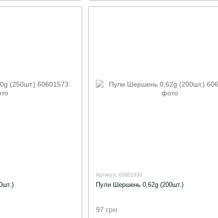
Артикул: 60601930
0шт.)
Пули Шершень 0,62g (200шт.)
97 грн