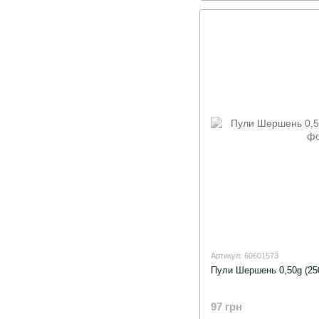
Артикул: 60601573
Пули Шершень 0,50g (25
97 грн