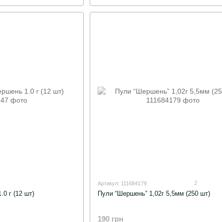
2
Артикул: 111684179
0 г (12 шт)
Пули “Шершень” 1,02г 5,5мм (250 шт)
190 грн