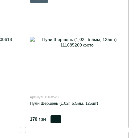
Артикул: 111685269
Пули Шершень (1,02г, 5.5мм, 125шт)
170 грн