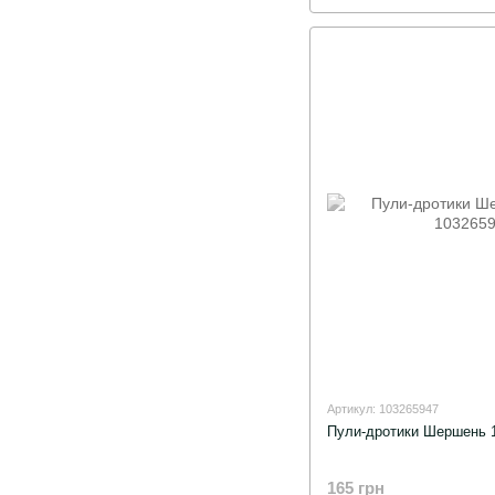
Артикул: 103265947
Пули-дротики Шершень 1.
165 грн