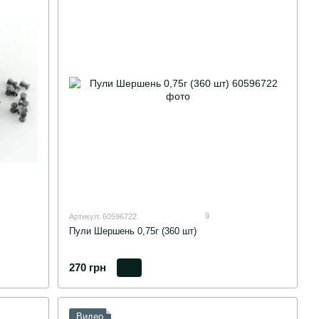
9
Артикул: 60596722
Пули Шершень 0,75г (360 шт)
270 грн
Видео