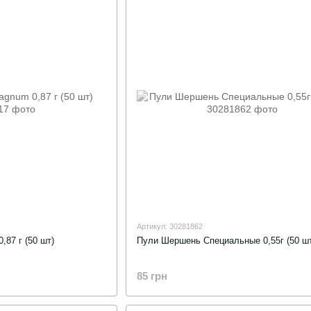
Артикул: 30281862
87 г (50 шт)
Пули Шершень Специальные 0,55г (50 шт
85 грн