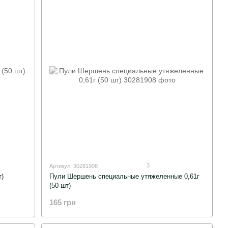
3
Артикул: 30281908
)
Пули Шершень специальные утяжеленные 0,61г
(50 шт)
165 грн