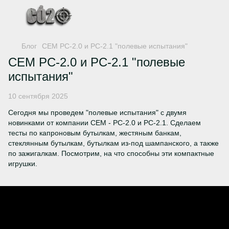
Блог
СЕМ РС-2.0 и РС-2.1 "полевые испытания"
СЕМ РС-2.0 и РС-2.1 "полевые
испытания"
10 сентября 2025
Сегодня мы проведем "полевые испытания" с двумя
новинками от компании СЕМ - РС-2.0 и РС-2.1. Сделаем
тесты по капроновым бутылкам, жестяным банкам,
стеклянным бутылкам, бутылкам из-под шампанского, а также
по зажигалкам. Посмотрим, на что способны эти компактные
игрушки.